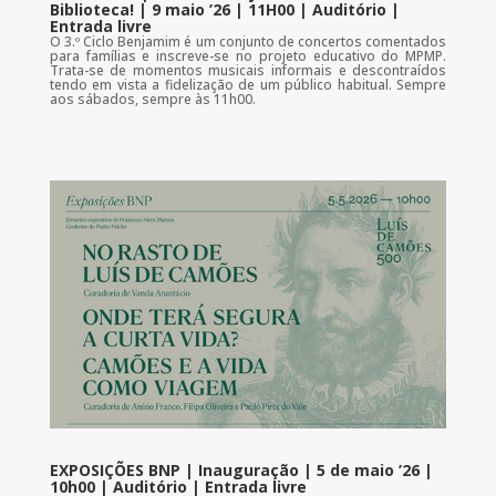
Biblioteca! | 9 maio ’26 | 11H00 | Auditório |
Entrada livre
O 3.º Ciclo Benjamim é um conjunto de concertos comentados
para famílias e inscreve-se no projeto educativo do MPMP.
Trata-se de momentos musicais informais e descontraídos
tendo em vista a fidelização de um público habitual. Sempre
aos sábados, sempre às 11h00.
EXPOSIÇÕES BNP | Inauguração | 5 de maio ’26 |
10h00 | Auditório | Entrada livre