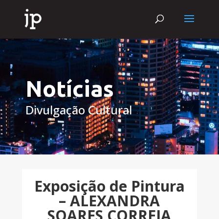
Notícias
Divulgação Cultural
Exposição de Pintura
– ALEXANDRA
SOARES CORREIA