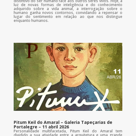
distintivo do ser humano face aos outros seres vivos. Hoje, à
luz de novas formas de inteligência e do conhecimento
adquirido sobre a vida animal, a interrogação sobre o
humano ganha novos contornos, convidando a repensar o
lugar do sentimento em relação ao que nos distingue
enquanto humanos.
Pitum Keil do Amaral – Galeria Tapeçarias de
Portalegre – 11 abril 2026
Personalidade multifacetada, Pitum Keil do Amaral tem
dividido a sua atividade entre a arquitetura e uma grande