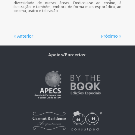
diversidade de outras áreas. Dedicou-se ao ensino, à
ilustração, e também, embora de forma mais esporádica, ao
cinema, teatro e televisão
« Anterior
Próximo »
Apoios/Parcerias: