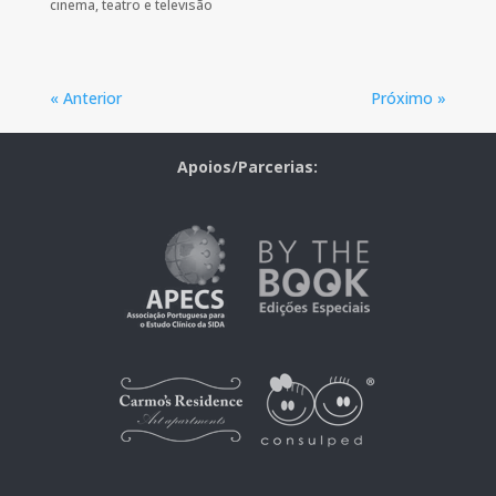
cinema, teatro e televisão
« Anterior
Próximo »
Apoios/Parcerias: