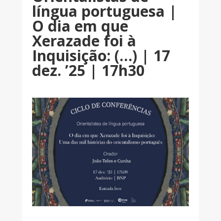
língua portuguesa |
O dia em que
Xerazade foi à
Inquisição: (…) | 17
dez. ’25 | 17h30