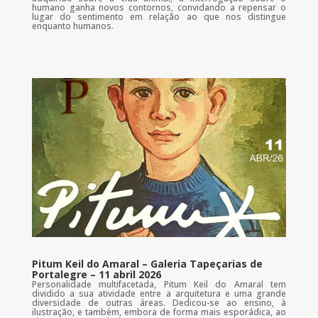
humano ganha novos contornos, convidando a repensar o
lugar do sentimento em relação ao que nos distingue
enquanto humanos.
Pitum Keil do Amaral – Galeria Tapeçarias de
Portalegre – 11 abril 2026
Personalidade multifacetada, Pitum Keil do Amaral tem
dividido a sua atividade entre a arquitetura e uma grande
diversidade de outras áreas. Dedicou-se ao ensino, à
ilustração, e também, embora de forma mais esporádica, ao