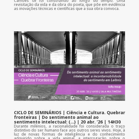
Camões se foi construindo ao longo do tempo. Uma
revisitação da vida e da obra do poeta, que põe em evidência
as inovações técnicas e científicas que a sua obra convoca.
CICLO DE SEMINÁRIOS | Ciência e Cultura. Quebrar
fronteiras | Do sentimento animal ao
sentimento intelectual: (…) | 20 abr. ’26 | 14H30
Durante milénios, a racionalidade foi considerada o traço
distintivo do ser humano face aos outros seres vivos. Hoje, à
luz de novas formas de inteligência e do conhecimento
adquirido sobre a vida animal, a interrogação sobre o