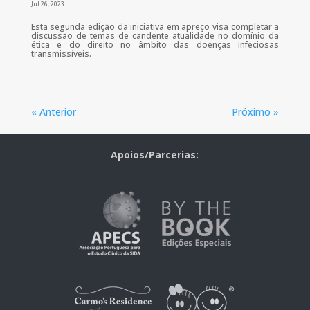
Jul 26, 2023
Esta segunda edição da iniciativa em apreço visa completar a
discussão de temas de candente atualidade no domínio da
ética e do direito no âmbito das doenças infeciosas
transmissíveis.
« Anterior
Próximo »
Apoios/Parcerias: