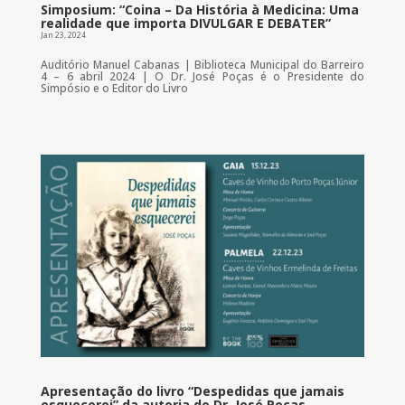
Simposium: “Coina – Da História à Medicina: Uma
realidade que importa DIVULGAR E DEBATER”
Jan 23, 2024
Auditório Manuel Cabanas | Biblioteca Municipal do Barreiro
4 – 6 abril 2024 | O Dr. José Poças é o Presidente do
Simpósio e o Editor do Livro
Apresentação do livro “Despedidas que jamais
esquecerei” da autoria do Dr. José Poças