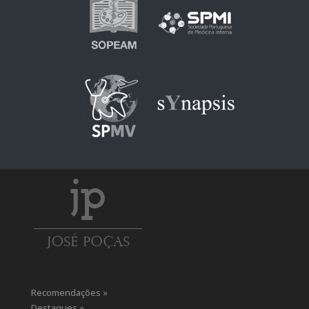
Recomendações »
Destaques »