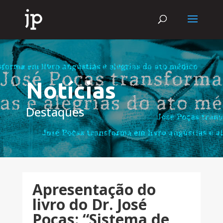
Notícias
Destaques
Apresentação do
livro do Dr. José
Poças: “Sistema de