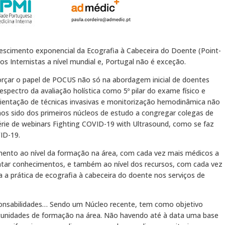
escimento exponencial da Ecografia à Cabeceira do Doente (Point-
s Internistas a nível mundial e, Portugal não é exceção.
orçar o papel de POCUS não só na abordagem inicial de doentes
spectro da avaliação holística como 5º pilar do exame físico e
rientação de técnicas invasivas e monitorização hemodinâmica não
os sido dos primeiros núcleos de estudo a congregar colegas de
série de webinars Fighting COVID-19 with Ultrasound, como se faz
ID-19.
ento ao nível da formação na área, com cada vez mais médicos a
mentar conhecimentos, e também ao nível dos recursos, com cada vez
a a prática de ecografia à cabeceira do doente nos serviços de
ponsabilidades… Sendo um Núcleo recente, tem como objetivo
rtunidades de formação na área. Não havendo até à data uma base