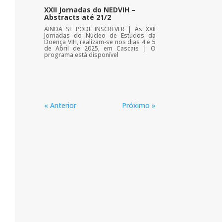
XXII Jornadas do NEDVIH –
Abstracts até 21/2
AINDA SE PODE INSCREVER | As XXII
Jornadas do Núcleo de Estudos da
Doença VIH, realizam-se nos dias 4 e 5
de Abril de 2025, em Cascais | O
programa está disponível
« Anterior
Próximo »