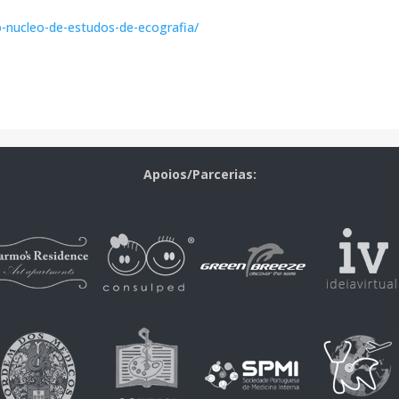
o-nucleo-de-estudos-de-ecografia/
Apoios/Parcerias: