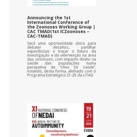
Announcing the 1st
International Conference of
the Zoonoses Working Group |
CAC TMAD(1st ICZoonoses –
CAC-TMAD)
Será uma oportunidade única para
debater desafios, partilhar
experiências e traçar o futuro da
investigação e da intervenção na área
das zoonoses, com impacto direto na
saúde das populações numa
perspetiva de “Uma Só Saúde”,
estando, desta forma, alinhado com o
Programa Estratégico 21-25 da UTAD