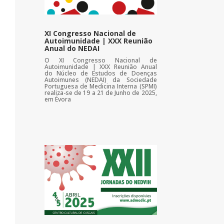
XI Congresso Nacional de
Autoimunidade | XXX Reunião
Anual do NEDAI
O XI Congresso Nacional de
Autoimunidade | XXX Reunião Anual
do Núcleo de Estudos de Doenças
Autoimunes (NEDAI) da Sociedade
Portuguesa de Medicina Interna (SPMI)
realiza-se de 19 a 21 de Junho de 2025,
em Évora