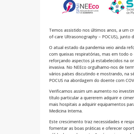
Temos assistido nos últimos anos, a um cr
of-care Ultrasonography – POCUS), junto do
O atual estado da pandemia veio ainda ref
com queixas respiratórias, mas em todo o e
reforçando aspectos já estabelecidos na o
invasiva. No NEEco orgulhamo-nos de term
vários países discutindo e mostrando, na 
POCUS na abordagem do doente com COV
Verificamos assim um aumento no investim
título particular a quererem adquirir e ci
mais hospitais a adquirir equipamentos par
Medicina Interna.
Este crescimento traz necessidades e res
fomentar as boas práticas e oferecer opo