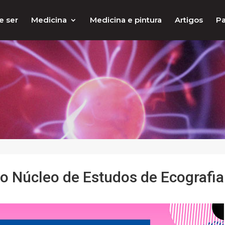
e ser
Medicina
Medicina e pintura
Artigos
Pa
do Núcleo de Estudos de Ecografia