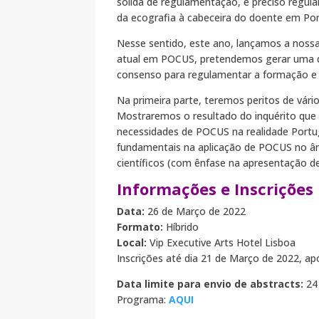
sólida de regulamentação, é preciso regula
da ecografia à cabeceira do doente em Por
Nesse sentido, este ano, lançamos a nossa 
atual em POCUS, pretendemos gerar uma d
consenso para regulamentar a formação e p
Na primeira parte, teremos peritos de vário
Mostraremos o resultado do inquérito que 
necessidades de POCUS na realidade Portu
fundamentais na aplicação de POCUS no âm
científicos (com ênfase na apresentação de
Informações e Inscrições
Data:
26 de Março de 2022
Formato:
Híbrido
Local:
Vip Executive Arts Hotel Lisboa
Inscrições até dia 21 de Março de 2022, ap
Data limite para envio de abstracts:
24 
Programa:
AQUI