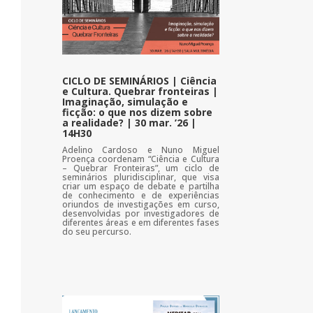
CICLO DE SEMINÁRIOS | Ciência
e Cultura. Quebrar fronteiras |
Imaginação, simulação e
ficção: o que nos dizem sobre
a realidade? | 30 mar. ’26 |
14H30
Adelino Cardoso e Nuno Miguel
Proença coordenam “Ciência e Cultura
– Quebrar Fronteiras”, um ciclo de
seminários pluridisciplinar, que visa
criar um espaço de debate e partilha
de conhecimento e de experiências
oriundos de investigações em curso,
desenvolvidas por investigadores de
diferentes áreas e em diferentes fases
do seu percurso.