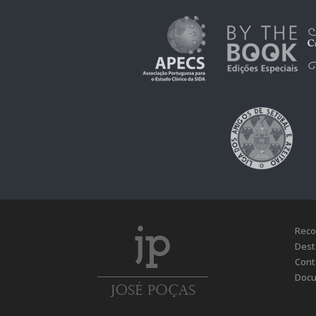
Reco
Dest
Cont
Docu