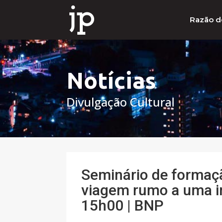
Razão d
Notícias
Divulgação Cultural
Seminário de formaç
viagem rumo a uma inf
15h00 | BNP