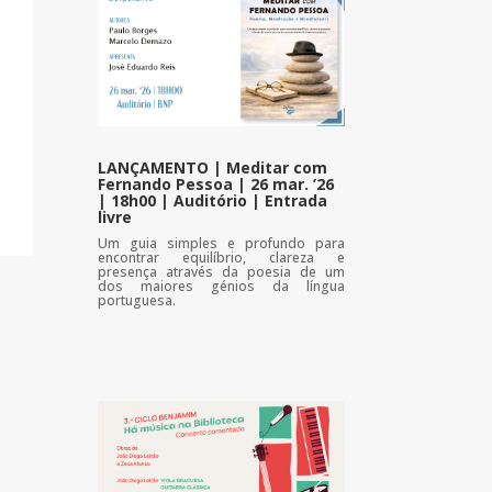
LANÇAMENTO | Meditar com
Fernando Pessoa | 26 mar. ’26
| 18h00 | Auditório | Entrada
livre
Um guia simples e profundo para
encontrar equilíbrio, clareza e
presença através da poesia de um
dos maiores génios da língua
portuguesa.