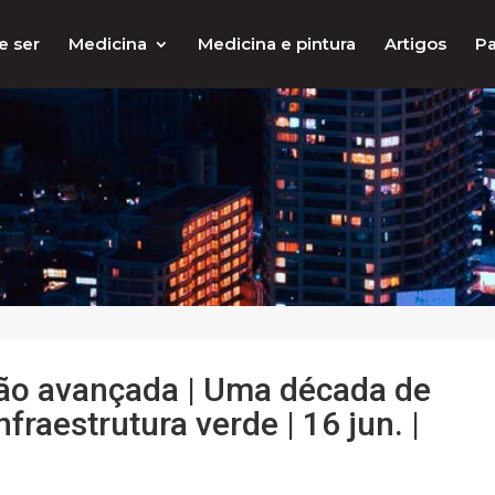
e ser
Medicina
Medicina e pintura
Artigos
Pa
ão avançada | Uma década de
raestrutura verde | 16 jun. |