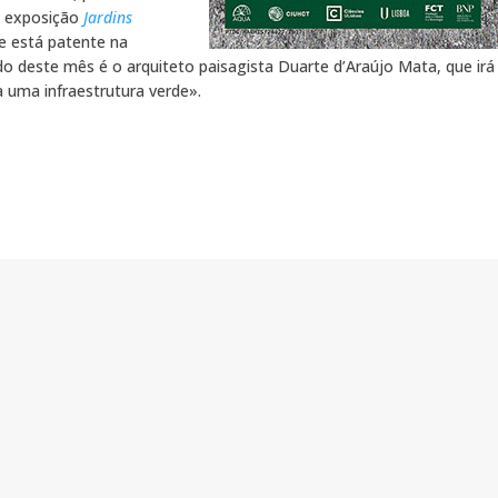
a exposição
Jardins
e está patente na
do deste mês é o arquiteto paisagista Duarte d’Araújo Mata, que irá
 uma infraestrutura verde».