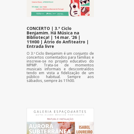
CONCERTO | 3.º Ciclo
Benjamim. Há Música na
Biblioteca! | 14 mar. ’26 |
11H00 | Átrio do Anfiteatro |
Entrada livre
O 3.º Ciclo Benjamim é um conjunto de
concertos comentados para famílias e
inscreve-se no projeto educativo do
MPMP. Trata-se de momentos
musicais informais e descontraídos
tendo em vista a fidelização de um
público habitual. Sempre aos
sábados, sempre às 11h00.