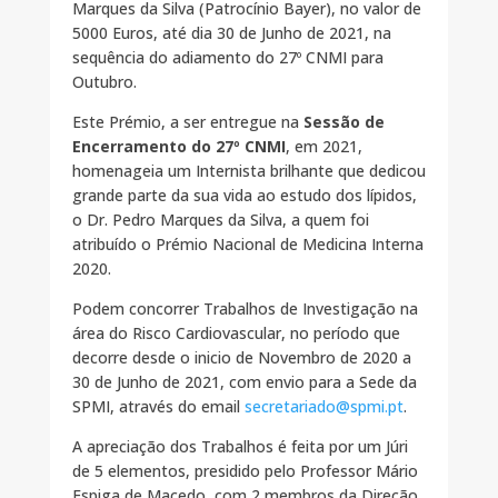
Marques da Silva (Patrocínio Bayer), no valor de
5000 Euros, até dia 30 de Junho de 2021, na
sequência do adiamento do 27º CNMI para
Outubro.
Este Prémio, a ser entregue na
Sessão de
Encerramento do 27º CNMI
, em 2021,
homenageia um Internista brilhante que dedicou
grande parte da sua vida ao estudo dos lípidos,
o Dr. Pedro Marques da Silva, a quem foi
atribuído o Prémio Nacional de Medicina Interna
2020.
Podem concorrer Trabalhos de Investigação na
área do Risco Cardiovascular, no período que
decorre desde o inicio de Novembro de 2020 a
30 de Junho de 2021, com envio para a Sede da
SPMI, através do email
secretariado@spmi.pt
.
A apreciação dos Trabalhos é feita por um Júri
de 5 elementos, presidido pelo Professor Mário
Espiga de Macedo, com 2 membros da Direção