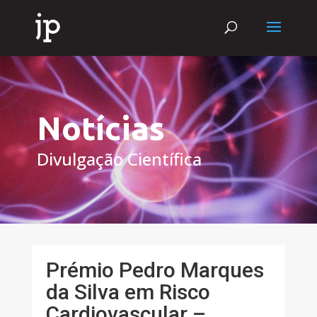
Notícias
Divulgação Científica
Prémio Pedro Marques
da Silva em Risco
Cardiovascular –