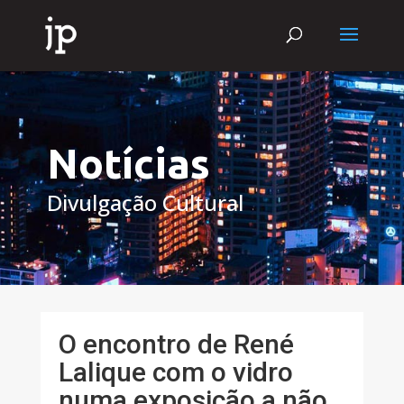
Notícias
Divulgação Cultural
O encontro de René
Lalique com o vidro
numa exposição a não