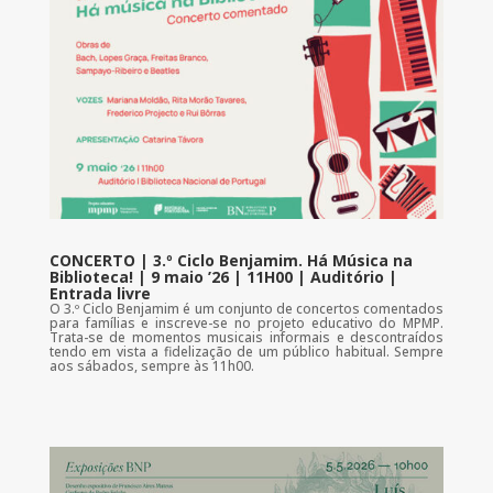
CONCERTO | 3.º Ciclo Benjamim. Há Música na
Biblioteca! | 9 maio ’26 | 11H00 | Auditório |
Entrada livre
O 3.º Ciclo Benjamim é um conjunto de concertos comentados
para famílias e inscreve-se no projeto educativo do MPMP.
Trata-se de momentos musicais informais e descontraídos
tendo em vista a fidelização de um público habitual. Sempre
aos sábados, sempre às 11h00.