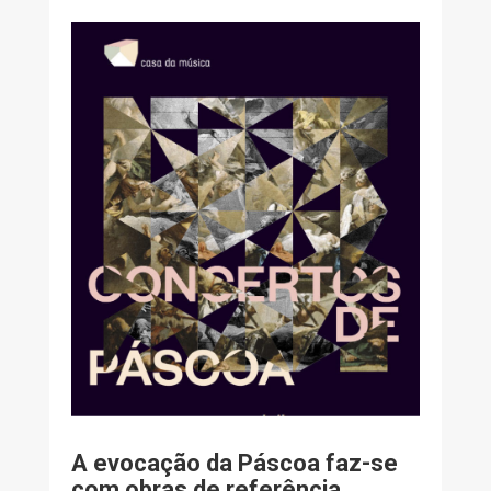
A evocação da Páscoa faz-se
com obras de referência