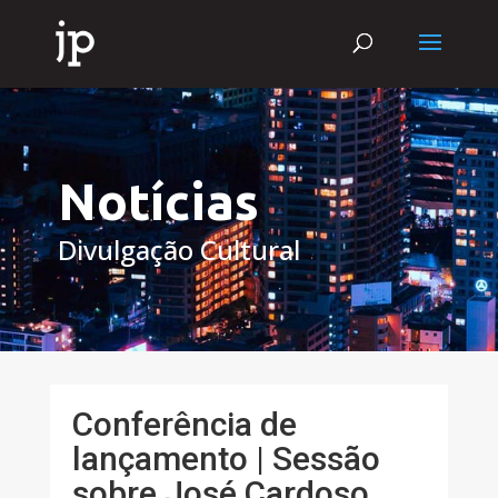
Notícias
Divulgação Cultural
Conferência de
lançamento | Sessão
sobre José Cardoso