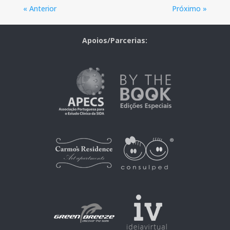
« Anterior
Próximo »
Apoios/Parcerias: