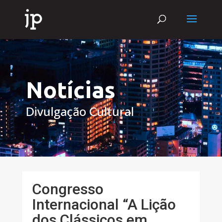
Notícias
Divulgação Cultural
Congresso
Internacional “A Lição
dos Clássicos em