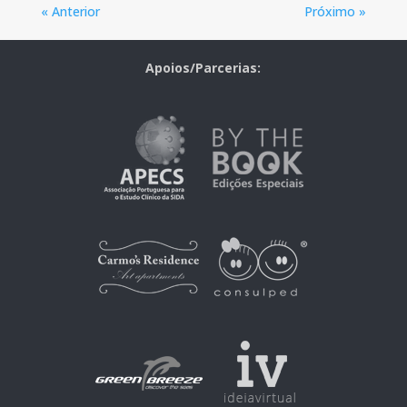
« Anterior
Próximo »
Apoios/Parcerias: