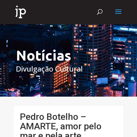
Notícias
Divulgação Cultural
Pedro Botelho –
AMARTE, amor pelo
mar e pela arte