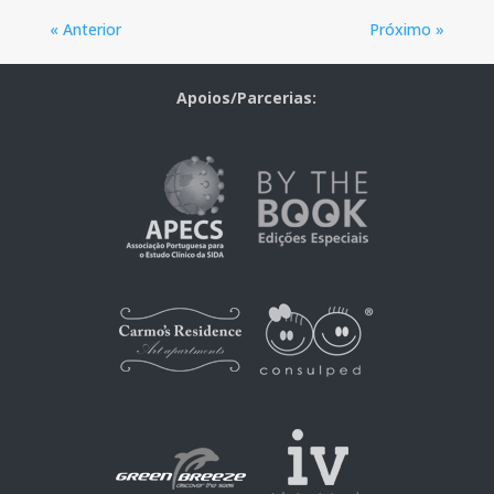
« Anterior
Próximo »
Apoios/Parcerias: